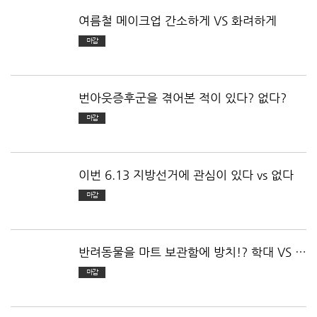
여름철 메이크업 간소하게 VS 화려하게
마감
번아웃증후군을 겪어본 적이 있다? 없다?
마감
이번 6.13 지방선거에 관심이 있다 vs 없다
마감
반려동물을 마트 보관함에 방치!? 학대 VS 보
호. 여러분의 생각은?
마감