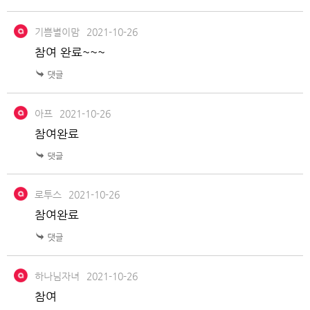
기쁨별이맘
2021-10-26
참여 완료~~~
아프
2021-10-26
참여완료
로투스
2021-10-26
참여완료
하나님자녀
2021-10-26
참여