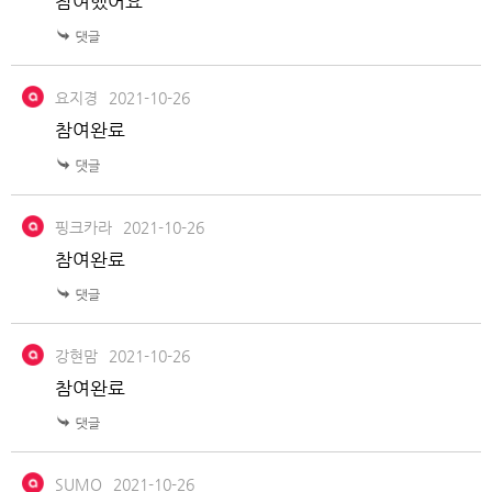
참여했어요
요지경
2021-10-26
참여완료
핑크카라
2021-10-26
참여완료
강현맘
2021-10-26
참여완료
SUMO
2021-10-26