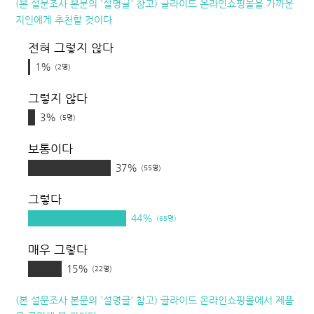
(본 설문조사 본문의 '설명글' 참고) 글라이드 온라인쇼핑몰을 가까운
지인에게 추천할 것이다
전혀 그렇지 않다
1%
(2명)
그렇지 않다
3%
(5명)
보통이다
37%
(55명)
그렇다
44%
(65명)
매우 그렇다
15%
(22명)
(본 설문조사 본문의 '설명글' 참고) 글라이드 온라인쇼핑몰에서 제품