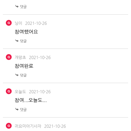
닝이
2021-10-26
참여했어요
개망초
2021-10-26
참여완료
오늘도
2021-10-26
참여...오늘도...
귀요미아기사자
2021-10-26