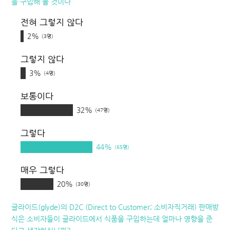
을 구입해 볼 것이다
전혀 그렇지 않다
2%
(3명)
그렇지 않다
3%
(4명)
보통이다
32%
(47명)
그렇다
44%
(65명)
매우 그렇다
20%
(30명)
글라이드(glyde)의 D2C (Direct to Customer; 소비자직거래) 판매방
식은 소비자들이 글라이드에서 식품을 구입하는데 얼마나 영향을 준