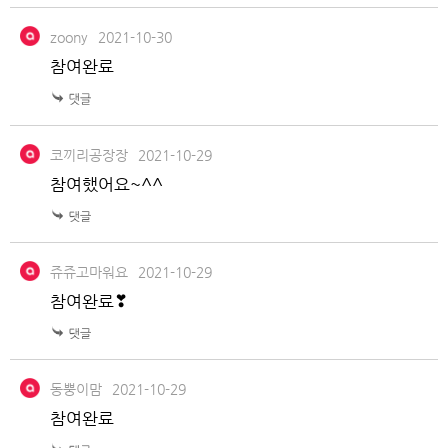
zoony
2021-10-30
참여완료
코끼리공장장
2021-10-29
참여했어요~^^
쥬쥬고마워요
2021-10-29
참여완료❣
동뿡이맘
2021-10-29
참여완료