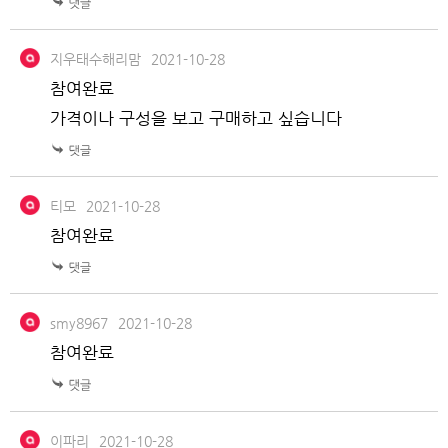
지우태수해리맘
2021-10-28
참여완료
가격이나 구성을 보고 구매하고 싶습니다
티모
2021-10-28
참여완료
smy8967
2021-10-28
참여완료
이파리
2021-10-28