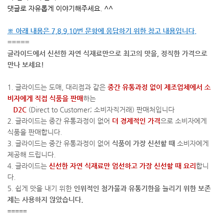
댓글로 자유롭게 이야기해주세요. ^^
※ 아래 내용은 7,8,9,10번 문항에 응답하기 위한 참고 내용입니다.
=====
글라이드에서 신선한 자연 식재료만으로 최고의 맛을, 정직한 가격으로
만나 보세요!
1. 글라이드는 도매, 대리점과 같은
중간 유통과정 없이 제조업체에서 소
비자에게 직접 식품을 판매
하는
D2C
(Direct to Customer; 소비자직거래) 판매처입니다
2. 글라이드는 중간 유통과정이 없어
더 경제적인 가격
으로 소비자에게
식품을 판매합니다.
3. 글라이드는 중간 유통과정이 없어
식품이 가장 신선할 때
소비자에게
제공해 드립니다.
4. 글라이드는
신선한 자연 식재료만 엄선하고 가장 신선할 때 요리
합니
다.
5. 쉽게 맛을 내기 위한
인위적인 첨가물과 유통기한을 늘리기 위한 보존
제는 사용하지 않았습니다.
=====