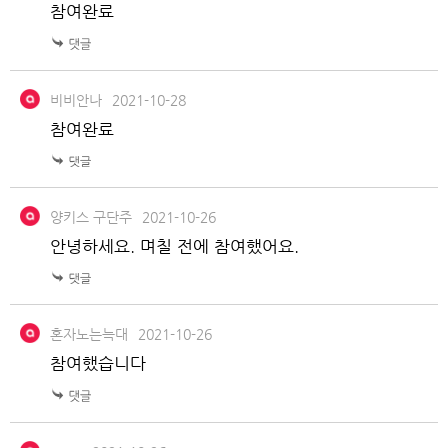
참여완료
비비안나
2021-10-28
참여완료
양키스 구단주
2021-10-26
안녕하세요. 며칠 전에 참여했어요.
혼자노는늑대
2021-10-26
참여했습니다