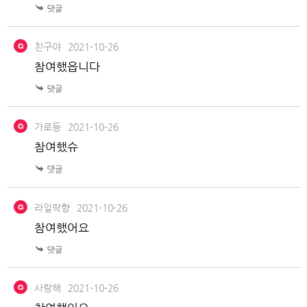
친구야
2021-10-26
참여했읍니다
가로등
2021-10-26
참여했슈
라일락향
2021-10-26
참여했어요
사랑해
2021-10-26