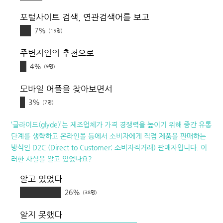
포털사이트 검색, 연관검색어를 보고
7%
(15명)
주변지인의 추천으로
4%
(9명)
모바일 어플을 찾아보면서
3%
(7명)
‘글라이드(glyde)’는 제조업체가 가격 경쟁력을 높이기 위해 중간 유통
단계를 생략하고 온라인몰 등에서 소비자에게 직접 제품을 판매하는
방식인 D2C (Direct to Customer; 소비자직거래) 판매자입니다. 이
러한 사실을 알고 있었나요?
알고 있었다
26%
(38명)
알지 못했다