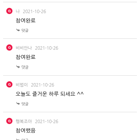
나
2021-10-26
참여완료
비비안나
2021-10-26
참여완료
비법이
2021-10-26
오늘도 즐거운 하루 되세요 ^^
행복조아
2021-10-26
참여했음