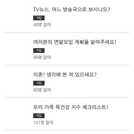
TV뉴스, 어느 방송국으로 보시나요?
마감
48명 참여
여러분의 연말모임 계획을 알려주세요!
마감
99명 참여
이혼! 생각해 본 적 있으세요?
마감
80명 참여
우리 가족 목건강 지수 체크리스트!
마감
101명 참여