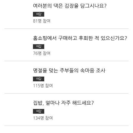
여러분의 댁은 김장을 담그시나요?
마감
81명 참여
홈쇼핑에서 구매하고 후회한 적 있으신가요?
마감
76명 참여
명절을 맞는 주부들의 속마음 조사
마감
115명 참여
집밥, 얼마나 자주 해드세요?
마감
134명 참여