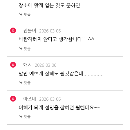
장소에 맞게 입는 것도 문화인
진돌이
2026-03-06
바람직하지 않다고 생각합니다!!!^^
돼지
2026-03-06
말만 예쁘게 잘해도 될것같은데..............
아즈메
2026-03-06
이해가 되게 설명을 잘하면 될텐데요~~