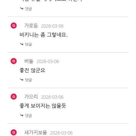
가로등
2026-03-06
비키니는 좀 그렇네요.
버들
2026-03-06
좋진 않군요
가으리
2026-03-06
좋게 보이지는 않을듯
세가지보물
2026-03-06