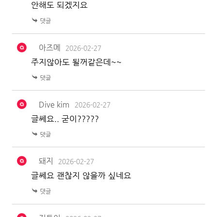
안해도 되겠지요
아즈메
2026-02-27
주지않아도 될꺼같은데~~
Dive kim
2026-02-27
글쎄요.. 굳이?????
돼지
2026-02-27
글쎄요 괜찮지 않을까 싶네요