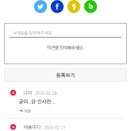
등록하기
나미
2026-02-28
굳이..걍 인사만...
새봄이다
2026-02-27