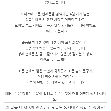
많다고 합니다.
사이트에 조문 답례품을 검색하면 4천 개가 넘는
상품들이 떠서 관련 시장도 커졌다고 하고
모바일 부고 서비스나 쿠폰 발송 업체들의 마케팅 영향도
크다고 하는데요
슬픔을 함께한 것에 대한 성의 표시일 뿐이라는
긍정적인 반응도 있는 반면 경사도 아닌데
장례 답례품은 굳이 필요하지 않은 것 같다는 부정적
의견도 많다고 합니다.
조문 답례로 받은 수건에 국화꽃과 조문 감사 문구가
적혀 있어 사용할 때마다
기분이 묘했다는 사연도 있다고 하는데요
여러분들은 장례식 주문에 답례품을 주는 것에 대해 어떻게 생각하시나
요?
이 글을 내 SNS에 전송하고 댓글도 동시에 작성할 수 있어요!