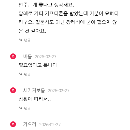
안주는게 좋다고 생각해요.
답례로 커피 기프티콘을 받았는데 기분이 묘하더
라구요. 결혼식도 아닌 장례식에 굳이 필요치 않
은 것 같아요.
버들
2026-02-27
필요없다고 봅니다
세가지보물
2026-02-27
상황에 따라서..
가으리
2026-02-27