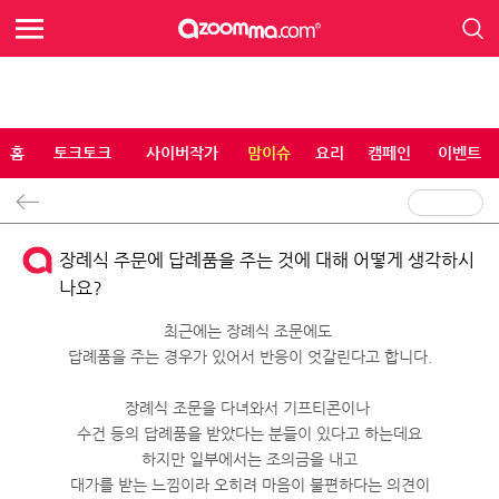
홈
토크토크
사이버작가
맘이슈
요리
캠페인
이벤트
장례식 주문에 답례품을 주는 것에 대해 어떻게 생각하시
나요?
최근에는 장례식 조문에도
답례품을 주는 경우가 있어서 반응이 엇갈린다고 합니다.
장례식 조문을 다녀와서 기프티콘이나
수건 등의 답례품을 받았다는 분들이 있다고 하는데요
하지만 일부에서는 조의금을 내고
대가를 받는 느낌이라 오히려 마음이 불편하다는 의견이