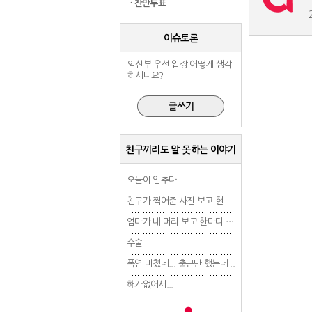
· 찬반투표
이슈토론
임산부 우선 입장 어떻게 생각
하시나요?
친구끼리도 말 못하는 이야기
오늘이 입추다
오늘이 입추다
오늘이 입추다
친구가 찍어준 사진 보고 현타 겁..
친구가 찍어준 사진 보고 현타 겁..
엄마가 내 머리 보고 한마디 했는..
엄마가 내 머리 보고 한마디 했는..
수술
수술
수술
폭염 미쳤네... 출근만 했는데 ..
폭염 미쳤네... 출근만 했는데 ..
폭염 미쳤네... 출근만 
해가없어서...
해가없어서...
해가없어서...