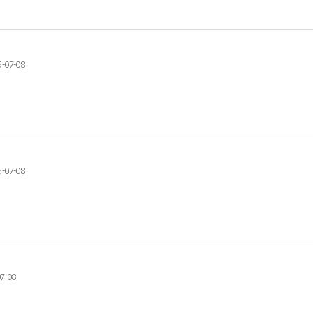
5-07-08
5-07-08
7-08