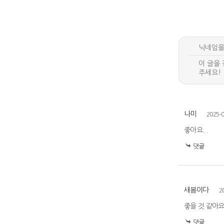
나미
2025-0
좋아요...
새봄이다
2
좋을 것 같아요