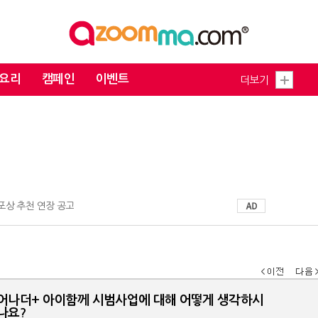
요리
캠페인
이벤트
더보기
 포상 추천 연장 공고
어나더+ 아이함께 시범사업에 대해 어떻게 생각하시
나요?