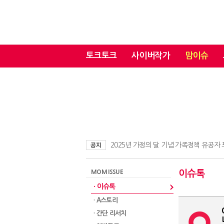
토크토크
사이버작가
맘이슈
2025년 가정의 달 기념 가족정책 유공자
MOM ISSUE
이슈톡
· 이슈톡
· A스토리
· 간단 리서치