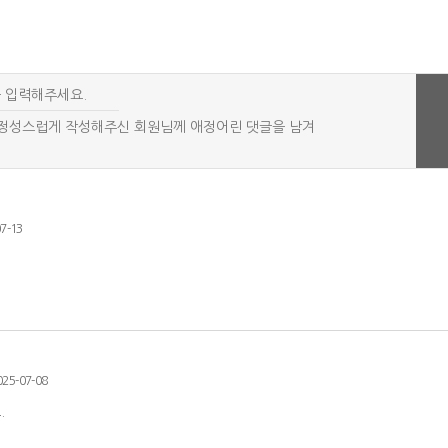
7-13
025-07-08
.