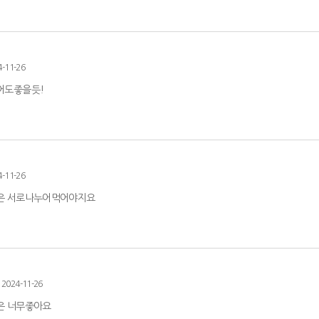
4-11-26
어도좋을듯!
4-11-26
은 서로나누어먹어야지요
2024-11-26
은 너무좋아요