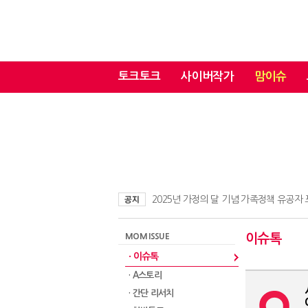
토크토크
사이버작가
맘이슈
2025년 가정의 달 기념 가족정책 유공자
MOM ISSUE
이슈톡
· 이슈톡
· A스토리
· 간단 리서치