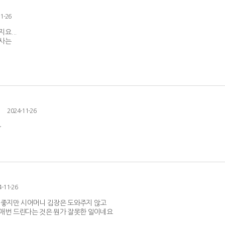
1-26
요...
사는
2024-11-26
~
4-11-26
 좋지만 시어머니 김장은 도와주지 않고
매번 드린다는 것은 뭔가 잘못한 일이네요