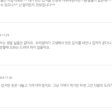
 둘인 시엄니예요^^ 내가 만든 김치를 친정에 나누어준다면 기분좋을거 같은데^^
릴수 있으니^^ 난 얼마든지 찬성입니다^^
4-11-29
서는 정말 싫을것 같아요.. 우리엄마가 고생해서 만든 김치를 새언니 집까지 준다니
할때 도와는 드려야 하지 않을까요...
024-11-26
 있지만 돈은 내놓고 가져가야 맞지요. 그냥 가져다 먹기만 하면 그건 사람의 도리