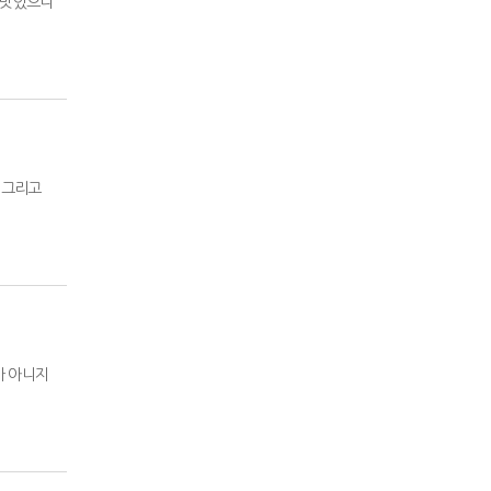
 맛있으니
 그리고
가 아니지