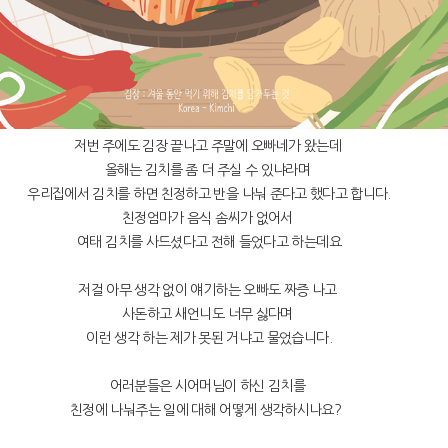
저번 주에도 김장 끝나고 주말에 오빠네가 왔는데
올해는 김치를 좀 더 주실 수 있냐라며
우리집에서 김치를 하면 친정하고 반을 나눠 준다고 했다고 합니다.
친정엄마가 음식 솜씨가 없어서
여태 김치를 사드셨다고 전해 들었다고 하는데요
저걸 아무 생각 없이 얘기하는 오빠도 짜증 나고
사돈하고 새언니도 너무 싫다며
이런 생각 하는 제가 못된 거냐고 물었습니다.
어러분들은 시어머님이 하신 김치를
친정에 나눠주는 일에 대해 어떻게 생각하시나요?