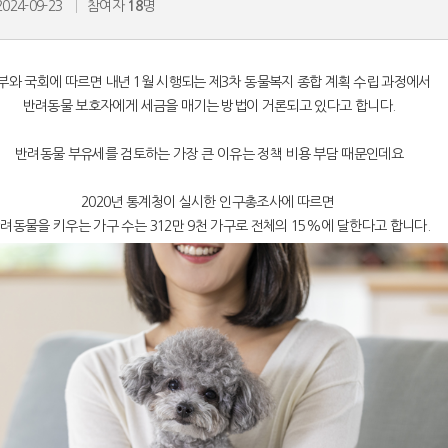
2024-09-23
참여자
18
명
부와 국회에 따르면 내년 1월 시행되는 제3차 동물복지 종합 계획 수립 과정에서
반려동물 보호자에게 세금을 매기는 방법이 거론되고 있다고 합니다.
반려동물 부유세를 검토하는 가장 큰 이유는 정책 비용 부담 때문인데요
2020년 통계청이 실시한 인구총조사에 따르면
려동물을 키우는 가구 수는 312만 9천 가구로 전체의 15%에 달한다고 합니다.
친구가 찍어준 사진 보고 현타 겁..
엄마가 내 머리 보고 한마디 했는..
했는데 ..
리