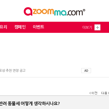
요리
캠페인
이벤트
더보기
 포상 추천 연장 공고
반려 동물세 어떻게 생각하시나요?