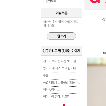
· 찬반투표
이슈토론
정
임산부 우선 입장 어떻게 생각
하시나요?
친구끼리도 말 못하는 이야기
반
친구가 찍어준 사진 보고 현타 겁..
친구가 찍어준 사진 보고 현타 겁..
엄마가 내 머리 보고 한마디 했는..
엄마가 내 머리 보고 한마디 했는..
수술
수술
수술
폭염 미쳤네... 출근만 했는데 ..
폭염 미쳤네... 출근만 했는데 ..
폭염 미쳤네... 출근만 
해가없어서...
해가없어서...
해가없어서...
어머니에 된장. 짜그리
어머니에 된장. 짜그리
어머니에 된장. 짜그