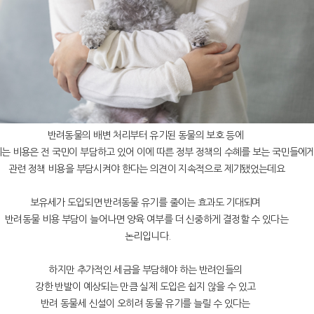
반려동물의 배변 처리부터 유기된 동물의 보호 등에
는 비용은 전 국민이 부담하고 있어 이에 따른 정부 정책의 수혜를 보는 국민들에
관련 정책 비용을 부담시켜야 한다는 의견이 지속적으로 제기됐었는데요
보유세가 도입되면 반려동물 유기를 줄이는 효과도 기대되며
반려동물 비용 부담이 늘어나면 양육 여부를 더 신중하게 결정할 수 있다는
논리입니다.
하지만 추가적인 세금을 부담해야 하는 반려인들의
강한 반발이 예상되는 만큼 실제 도입은 쉽지 않을 수 있고
반려 동물세 신설이 오히려 동물 유기를 늘릴 수 있다는