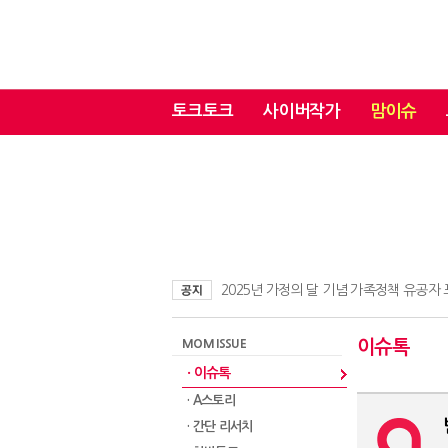
토크토크
사이버작가
맘이슈
2025년 가정의 달 기념 가족정책 유공자
MOM ISSUE
이슈톡
· 이슈톡
· A스토리
· 간단 리서치