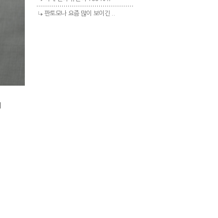
판토모나 요즘 많이 보이긴 ..
게