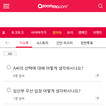
홈
토크토크
사이버작가
맘이슈
요리
캠페인
이벤트
이슈톡
A스토리
간단 리서치
찬반투표
AD
A씨의 선택에 대해 어떻게 생각하시나요?
9명 참여
임산부 우선 입장 어떻게 생각하시나요?
1명 참여