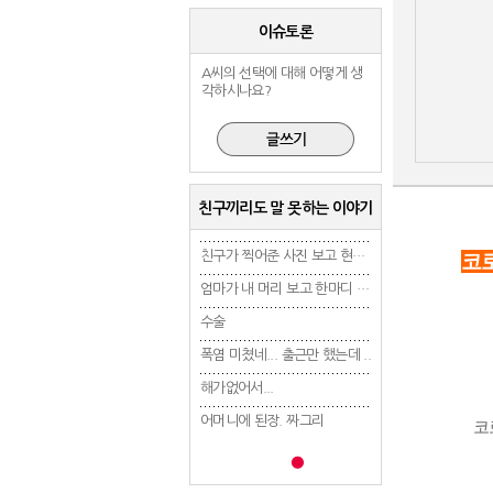
이슈토론
A씨의 선택에 대해 어떻게 생
각하시나요?
친구끼리도 말 못하는 이야기
친구가 찍어준 사진 보고 현타 겁..
친구가 찍어준 사진 보고 현타 겁..
코
엄마가 내 머리 보고 한마디 했는..
엄마가 내 머리 보고 한마디 했는..
수술
수술
수술
폭염 미쳤네... 출근만 했는데 ..
폭염 미쳤네... 출근만 했는데 ..
폭염 미쳤네... 출근만 
해가없어서...
해가없어서...
해가없어서...
어머니에 된장. 짜그리
어머니에 된장. 짜그리
어머니에 된장. 짜그
코