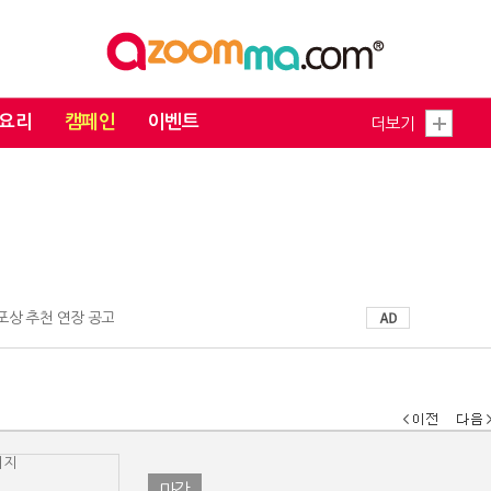
요리
캠페인
이벤트
더보기
 포상 추천 연장 공고
마감