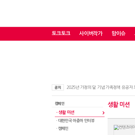
토크토크
사이버작가
맘이슈
2025년 가정의 달 기념 가족정책 유공자
캠페인
생활 미션
· 생활 미션
· 대한민국 아줌마 인터뷰
· 캠페인