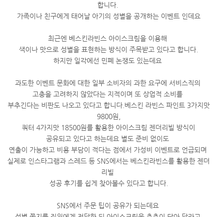
합니다.
가족이나 친구에게 태어날 아기의 성별을 공개하는 이벤트 인데요
최근엔 베스킨라빈스 아이스크림을 이용해
색이나 맛으로 성별을 표현하는 방식이 주목받고 있다고 합니다.
하지만 일각에선 민폐 논쟁도 있는데요
과도한 이벤트 문화에 대한 일부 소비자의 과한 요구에 서비스직의
고충을 고려하지 않았다는 지적이며 또 상업적 소비를
부추긴다는 비판도 나오고 있다고 합니다.베스킨 라빈스 파인트 3가지맛
9800원,
쿼터 4가지맛 18500원를 활용한 아이스크림 젠더리빌 방식이
공유되고 있다고 하는데요 별도 준비 없이도
연출이 가능하고 비용 부담이 적다는 점에서 가성비 이벤트로 언급되며
실제로 인스타그램과 스레드 등 SNS에서는 베스킨라빈스를 활용한 젠더
리빌
성공 후기를 쉽게 찾아볼수 있다고 합니다.
SNS에서 주문 팁이 공유가 되는데요
성별 쪽지를 직원에게 전달한 뒤 아이스크림을 층층이 담아 달라고