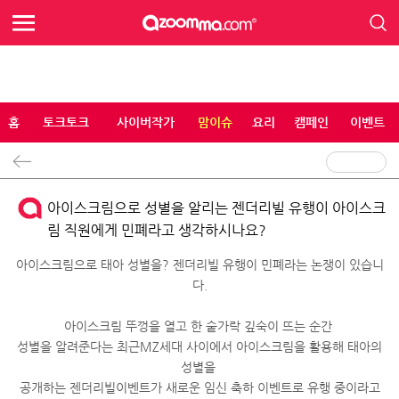
홈
토크토크
사이버작가
맘이슈
요리
캠페인
이벤트
아이스크림으로 성별을 알리는 젠더리빌 유행이 아이스크
림 직원에게 민폐라고 생각하시나요?
아이스크림으로 태아 성별을? 젠더리빌 유행이 민폐라는 논쟁이 있습니
다.
아이스크림 뚜껑을 열고 한 숱가락 깊숙이 뜨는 순간
성별을 알려준다는 최근MZ세대 사이에서 아이스크림을 활용해 태아의
성별을
공개하는 젠더리빌이벤트가 새로운 임신 축하 이벤트로 유행 중이라고