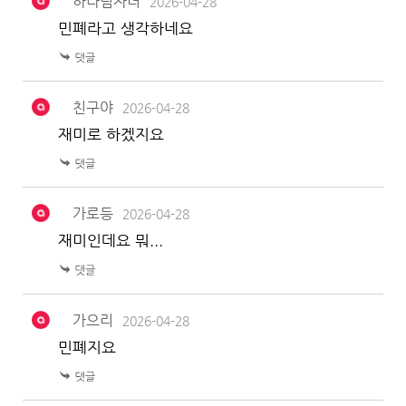
하나님자녀
2026-04-28
민폐라고 생각하네요
친구야
2026-04-28
재미로 하겠지요
가로등
2026-04-28
재미인데요 뭐...
가으리
2026-04-28
민폐지요