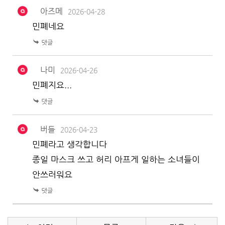
아즈메
2026-04-28
민폐네요
나미
2026-04-26
민폐지요...
버들
2026-04-23
민폐라고 생각합니다
종일 마스크 쓰고 허리 아프게 일하는 소녀들이
안쓰러워요