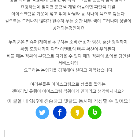
요청하는데 딸이면 분홍색 계열 아들이면 파란색 계열
아이스크림을 가운데 넣고 위에 바닐라 등 하나의 색으로 덮는다
겉으로는 드러나지 않다가 한수저 푸는 순간 내부 색이 드러나며 성별이
공개되는것인데요
누리꾼은 펀슈머(재미를 추구하는 소비)문화가 임신, 출산 영역까지
확장 모양새라며 다만 이벤트의 빠른 확산이 우려된다
바쁠 때는 직원의 부담으로 다가올 수 있다 매장 직원의 호의를 당연한
서비스처럼
요구하는 분위기를 경계해야 한다고 지적했습니다.
여러분들은 아이스크림으로 성별을 알리는
젠더리빌 유행이 아이스크림 직원에게 민폐라고 생각하시나요?
이 글을 내 SNS에 전송하고 댓글도 동시에 작성할 수 있어요!