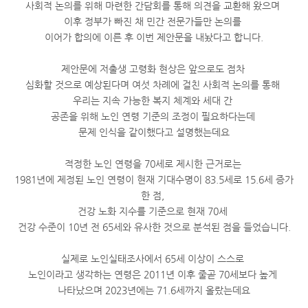
사회적 논의를 위해 마련한 간담회를 통해 의견을 교환해 왔으며
이후 정부가 빠진 채 민간 전문가들만 논의를
이어가 합의에 이른 후 이번 제안문을 내놨다고 합니다.
제안문에 저출생 고령화 현상은 앞으로도 점차
심화할 것으로 예상된다며 여섯 차례에 걸친 사회적 논의를 통해
우리는 지속 가능한 복지 체계와 세대 간
공존을 위해 노인 연령 기준의 조정이 필요하다는데
문제 인식을 같이했다고 설명했는데요
적정한 노인 연령을 70세로 제시한 근거로는
1981년에 제정된 노인 연령이 현재 기대수명이 83.5세로 15.6세 증가
한 점,
건강 노화 지수를 기준으로 현재 70세
건강 수준이 10년 전 65세와 유사한 것으로 분석된 점을 들었습니다.
실제로 노인실태조사에서 65세 이상이 스스로
노인이라고 생각하는 연령은 2011년 이후 줄곧 70세보다 높게
나타났으며 2023년에는 71.6세까지 올랐는데요